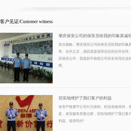
客户见证
/Customer witness
肇庆保安公司的保安员给我的印象真诚
首次接触，肇庆保安公司的保安员给我的印象
率。合作之后，感叹真是值得信任的合作伙伴
庆保安公司，我真的不敢想公司安全有现在这
障。
切实地维护了我们客户的利益
保安严格遵守公司行为准则、职业道德准则，
是，保安服务质量过硬，切实地维护了我们客
利益。值得托付!