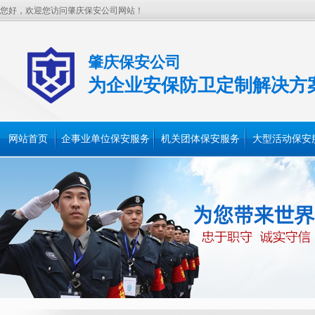
您好，欢迎您访问肇庆保安公司网站！
肇庆保安公司
为企业安保防卫定制解决方
网站首页
企事业单位保安服务
机关团体保安服务
大型活动保安