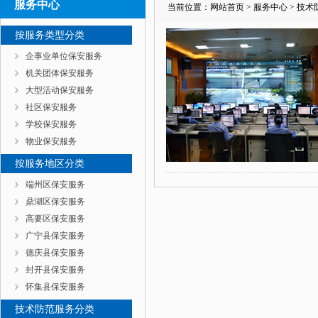
服务中心
当前位置：
网站首页
>
服务中心
>
技术
按服务类型分类
企事业单位保安服务
机关团体保安服务
大型活动保安服务
社区保安服务
学校保安服务
物业保安服务
按服务地区分类
端州区保安服务
鼎湖区保安服务
高要区保安服务
广宁县保安服务
德庆县保安服务
封开县保安服务
怀集县保安服务
技术防范服务分类