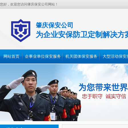
您好，欢迎您访问肇庆保安公司网站！
肇庆保安公司
为企业安保防卫定制解决方
网站首页
企事业单位保安服务
机关团体保安服务
大型活动保安