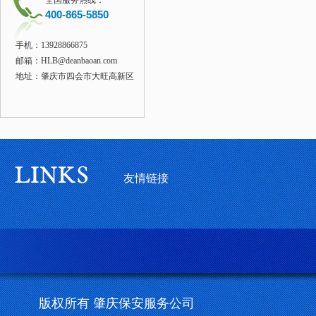
全国服务热线：
400-865-5850
手机：13928866875
邮箱：HLB@deanbaoan.com
地址：肇庆市四会市大旺高新区
友情链接
版权所有 肇庆保安服务公司