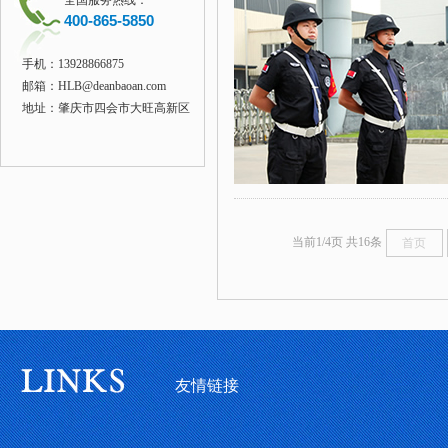
全国服务热线：
400-865-5850
手机：13928866875
邮箱：HLB@deanbaoan.com
地址：肇庆市四会市大旺高新区
当前1/4页 共16条
首页
友情链接