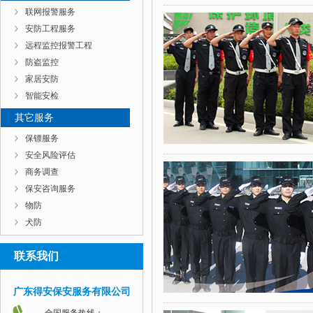
联网报警服务
安防工程服务
远程监控报警工程
防盗监控
家居安防
智能安检
其它服务
保镖服务
安全风险评估
商务调查
保安咨询服务
物防
犬防
联系我们
广东得安保安服务有限公司