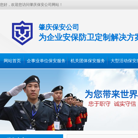
您好，欢迎您访问肇庆保安公司网站！
肇庆保安公司
为企业安保防卫定制解决方
网站首页
企事业单位保安服务
机关团体保安服务
大型活动保安