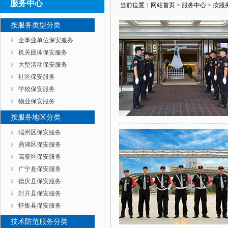
服务中心
当前位置：
网站首页
>
服务中心
>
按服
按服务类型分类
企事业单位保安服务
机关团体保安服务
大型活动保安服务
社区保安服务
学校保安服务
物业保安服务
按服务地区分类
端州区保安服务
鼎湖区保安服务
高要区保安服务
广宁县保安服务
德庆县保安服务
封开县保安服务
怀集县保安服务
技术防范服务分类