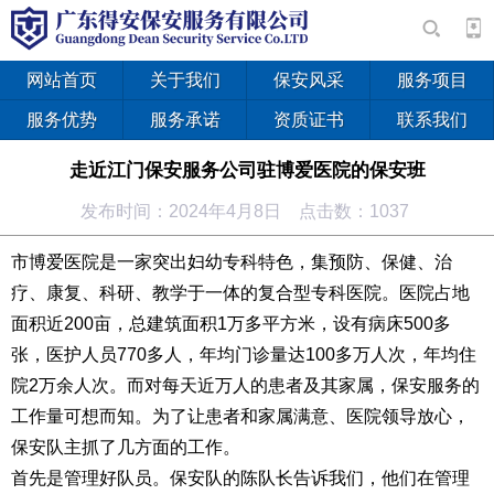
网站首页
关于我们
保安风采
服务项目
服务优势
服务承诺
资质证书
联系我们
走近江门保安服务公司驻博爱医院的保安班
发布时间：2024年4月8日 点击数：1037
市博爱医院是一家突出妇幼专科特色，集预防、保健、治
疗、康复、科研、教学于一体的复合型专科医院。医院占地
面积近200亩，总建筑面积1万多平方米，设有病床500多
张，医护人员770多人，年均门诊量达100多万人次，年均住
院2万余人次。而对每天近万人的患者及其家属，保安服务的
工作量可想而知。为了让患者和家属满意、医院领导放心，
保安队主抓了几方面的工作。
首先是管理好队员。保安队的陈队长告诉我们，他们在管理