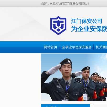
您好，欢迎您访问江门保安公司网站！
江门保安公司
为企业安保
网站首页
企事业单位保安服务
机关团