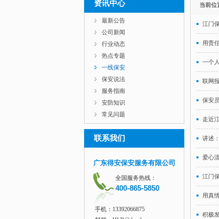
资讯中心
当前位
最新公告
江门
公司新闻
用责
行业动态
热点专题
一个
一线保安
保安说法
联网
服务指南
保安员
安防知识
常见问题
走近
联系我们
讲述：
爱心流
广东得安保安服务有限公司
江门
全国服务热线：
400-865-5850
用真
手机：13392066875
积极发