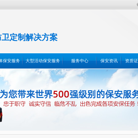
防卫定制解决方案
体保安服务
大型活动保安服务
服务中心
保安资讯
资质证