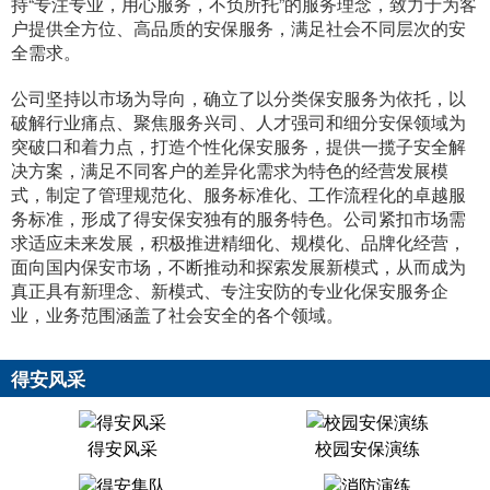
持“专注专业，用心服务，不负所托”的服务理念，致力于为客
户提供全方位、高品质的安保服务，满足社会不同层次的安
全需求。
公司坚持以市场为导向，确立了以分类保安服务为依托，以
破解行业痛点、聚焦服务兴司、人才强司和细分安保领域为
突破口和着力点，打造个性化保安服务，提供一揽子安全解
决方案，满足不同客户的差异化需求为特色的经营发展模
式，制定了管理规范化、服务标准化、工作流程化的卓越服
务标准，形成了得安保安独有的服务特色。公司紧扣市场需
求适应未来发展，积极推进精细化、规模化、品牌化经营，
面向国内保安市场，不断推动和探索发展新模式，从而成为
真正具有新理念、新模式、专注安防的专业化保安服务企
业，业务范围涵盖了社会安全的各个领域。
得安风采
得安风采
校园安保演练